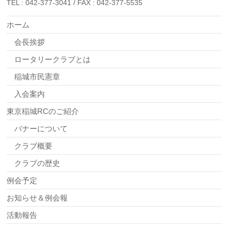
TEL : 042-377-3041 / FAX : 042-377-5535
ホーム
会長挨拶
ロータリークラブとは
稲城市民憲章
入会案内
東京稲城RCのご紹介
バナーについて
クラブ概要
クラブの歴史
例会予定
お知らせ＆例会報
活動報告