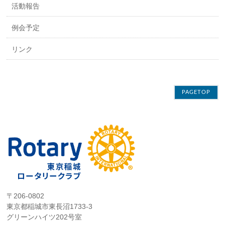
活動報告
例会予定
リンク
PAGETOP
〒206-0802
東京都稲城市東長沼1733-3
グリーンハイツ202号室