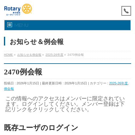
MENU
お知らせ＆例会報
HOME
»
お知らせ＆例会報
»
2025-26年度
»
2470例会報
2470例会報
投稿日 : 2026年1月15日
最終更新日時 : 2026年1月15日
カテゴリー :
2025-26年度
,
例会報
この情報へのアクセスはメンバーに限定されてい
ます。ログインしてください。メンバー登録は下
記リンクをクリックしてください。
既存ユーザのログイン