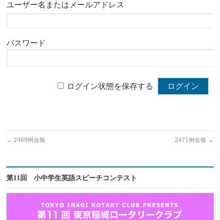
ユーザー名またはメールアドレス
パスワード
ログイン状態を保存する
←
2469例会報
2471例会報
→
第11回 小中学生英語スピーチコンテスト