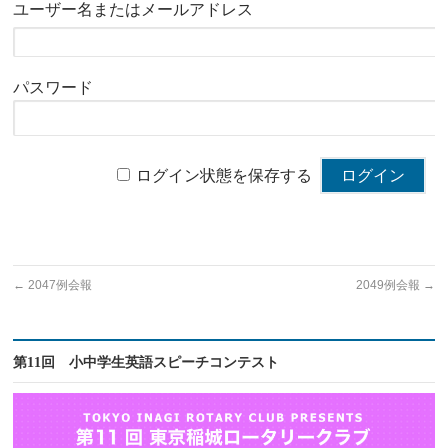
ユーザー名またはメールアドレス
パスワード
ログイン状態を保存する
←
2047例会報
2049例会報
→
第11回 小中学生英語スピーチコンテスト