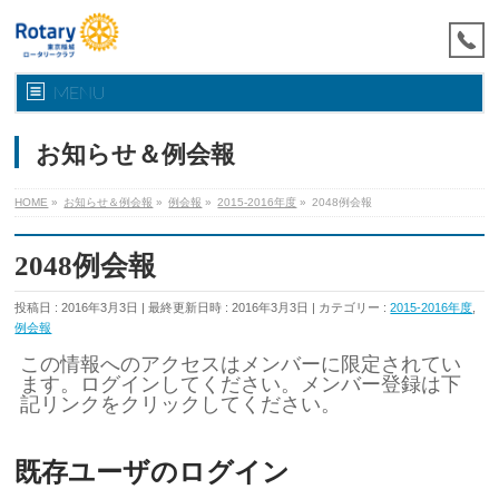
MENU
お知らせ＆例会報
HOME
»
お知らせ＆例会報
»
例会報
»
2015-2016年度
»
2048例会報
2048例会報
投稿日 : 2016年3月3日
最終更新日時 : 2016年3月3日
カテゴリー :
2015-2016年度
,
例会報
この情報へのアクセスはメンバーに限定されてい
ます。ログインしてください。メンバー登録は下
記リンクをクリックしてください。
既存ユーザのログイン